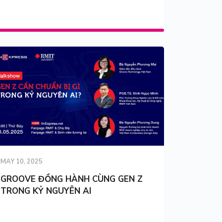
MAY 10, 2025
GROOVE ĐỒNG HÀNH CÙNG GEN Z
TRONG KỶ NGUYÊN AI