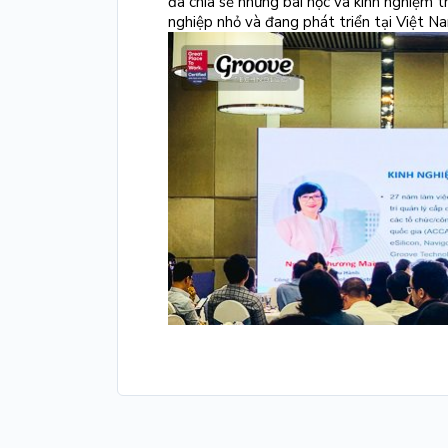
đã chia sẻ những bài học và kinh nghiệm 
nghiệp nhỏ và đang phát triển tại Việt N