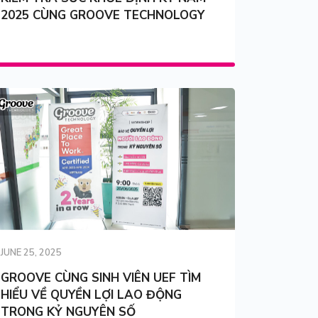
2025 CÙNG GROOVE TECHNOLOGY
JUNE 25, 2025
GROOVE CÙNG SINH VIÊN UEF TÌM
HIỂU VỀ QUYỀN LỢI LAO ĐỘNG
TRONG KỶ NGUYÊN SỐ