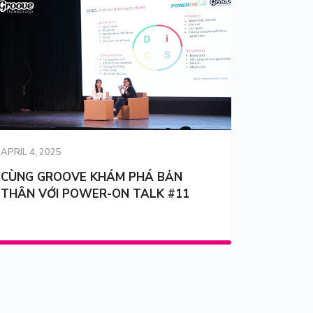
APRIL 4, 2025
CÙNG GROOVE KHÁM PHÁ BẢN
THÂN VỚI POWER-ON TALK #11