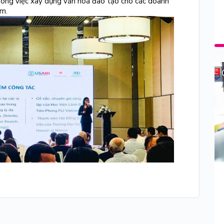
trong việc xây dựng văn hoá đào tạo cho các doanh
am.