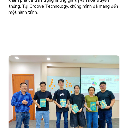
khám phá và trân trọng những giá trị văn hóa truyền
thống. Tại Groove Technology, chúng mình đã mang đến
một hành trình...