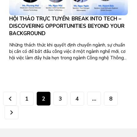
HỘI THẢO TRỰC TUYẾN: BREAK INTO TECH –
DISCOVERING OPPORTUNITIES BEYOND YOUR
BACKGROUND
Những thách thức khi quyết định chuyển ngành, sự chuẩn
bị cần có để bắt đầu công việc ở một ngành nghề mới, cơ
hội việc làm đầy hứa hẹn trong ngành Công nghệ Thông...
1
2
3
4
…
8