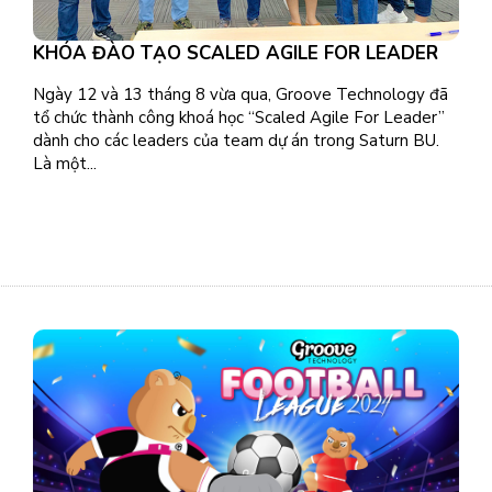
KHÓA ĐÀO TẠO SCALED AGILE FOR LEADER
Ngày 12 và 13 tháng 8 vừa qua, Groove Technology đã
tổ chức thành công khoá học “Scaled Agile For Leader”
dành cho các leaders của team dự án trong Saturn BU.
Là một...