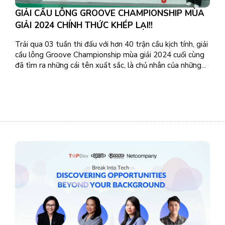
GIẢI CẦU LÔNG GROOVE CHAMPIONSHIP MÙA
GIẢI 2024 CHÍNH THỨC KHÉP LẠI!!
Trải qua 03 tuần thi đấu với hơn 40 trận cầu kịch tính, giải
cầu lông Groove Championship mùa giải 2024 cuối cùng
đã tìm ra những cái tên xuất sắc, là chủ nhân của những...