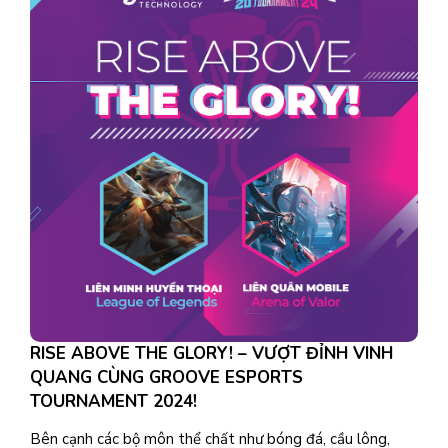
RISE ABOVE THE GLORY! – VƯỢT ĐỈNH VINH
QUANG CÙNG GROOVE ESPORTS
TOURNAMENT 2024!
Bên cạnh các bộ môn thể chất như bóng đá, cầu lông,