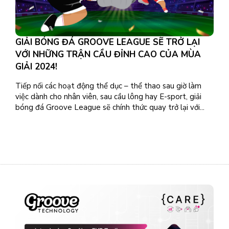
GIẢI BÓNG ĐÁ GROOVE LEAGUE SẼ TRỞ LẠI
VỚI NHỮNG TRẬN CẦU ĐỈNH CAO CỦA MÙA
GIẢI 2024!
Tiếp nối các hoạt động thể dục – thể thao sau giờ làm
việc dành cho nhân viên, sau cầu lông hay E-sport, giải
bóng đá Groove League sẽ chính thức quay trở lại với...