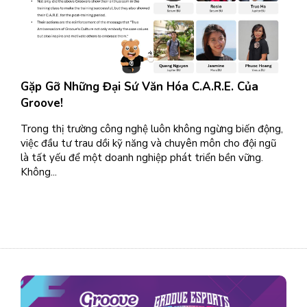
Gặp Gỡ Những Đại Sứ Văn Hóa C.A.R.E. Của
Groove!
Trong thị trường công nghệ luôn không ngừng biến động,
việc đầu tư trau dồi kỹ năng và chuyên môn cho đội ngũ
là tất yếu để một doanh nghiệp phát triển bền vững.
Không...